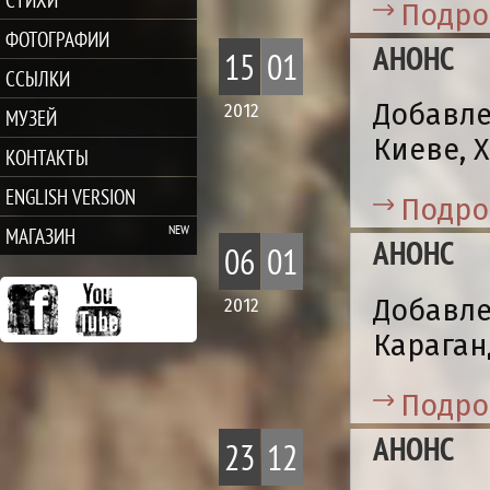
Подро
ФОТОГРАФИИ
АНОНС
15
01
ССЫЛКИ
Добавле
2012
МУЗЕЙ
Киеве, 
КОНТАКТЫ
ENGLISH VERSION
Подро
МАГАЗИН
АНОНС
06
01
Добавле
2012
Караган
Подро
АНОНС
23
12