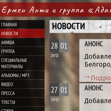
Ермен Анти и группа «Ад
НОВОСТИ
ГЛАВНАЯ
НОВОСТИ
АНОНС
АФИША
28
01
ГРУППА
Добавле
2012
СПЕЦИАЛЬНЫЕ
Белгоро
МАТЕРИАЛЫ
АЛЬБОМЫ / MP3
Подро
ВИДЕО
АНОНС
27
01
ПРЕССА
Добавле
2012
ТЕКСТЫ
СТИХИ