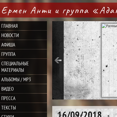
Ермен Анти и группа «Ад
ГЛАВНАЯ
НОВОСТИ
АФИША
ГРУППА
СПЕЦИАЛЬНЫЕ
МАТЕРИАЛЫ
АЛЬБОМЫ / MP3
ВИДЕО
ПРЕССА
ТЕКСТЫ
16/09/2018
СТИХИ