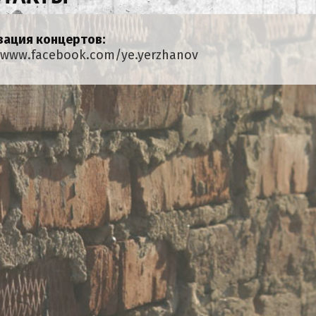
зация концертов:
/www.facebook.com/ye.yerzhanov