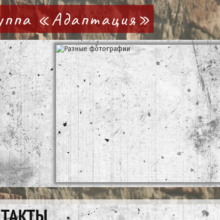
руппа «Адаптация»
НТАКТЫ