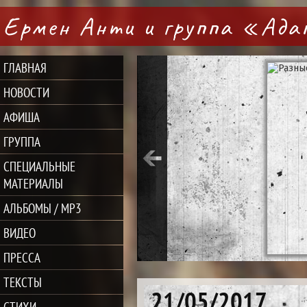
Ермен Анти и группа «Ад
ГЛАВНАЯ
НОВОСТИ
АФИША
ГРУППА
СПЕЦИАЛЬНЫЕ
МАТЕРИАЛЫ
АЛЬБОМЫ / MP3
ВИДЕО
ПРЕССА
ТЕКСТЫ
21/05/2017
СТИХИ