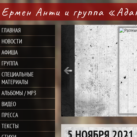
Ермен Анти и группа «Ад
ГЛАВНАЯ
НОВОСТИ
АФИША
ГРУППА
СПЕЦИАЛЬНЫЕ
МАТЕРИАЛЫ
АЛЬБОМЫ / MP3
ВИДЕО
ПРЕССА
ТЕКСТЫ
5 НОЯБРЯ 2021
СТИХИ