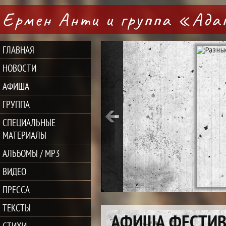
Ермен Анти и группа «Ад
ГЛАВНАЯ
НОВОСТИ
АФИША
ГРУППА
СПЕЦИАЛЬНЫЕ
МАТЕРИАЛЫ
АЛЬБОМЫ / MP3
ВИДЕО
ПРЕССА
ТЕКСТЫ
АФИША ФЕСТИВ
СТИХИ