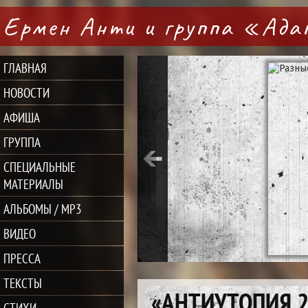
Ермен Анти и группа «Ад
ГЛАВНАЯ
НОВОСТИ
АФИША
ГРУППА
СПЕЦИАЛЬНЫЕ
МАТЕРИАЛЫ
АЛЬБОМЫ / MP3
ВИДЕО
ПРЕССА
ТЕКСТЫ
«АНТИУТОПИЯ 2
СТИХИ