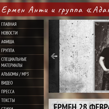
Ермен Анти и группа «Ад
ГЛАВНАЯ
НОВОСТИ
АФИША
ГРУППА
СПЕЦИАЛЬНЫЕ
МАТЕРИАЛЫ
АЛЬБОМЫ / MP3
ВИДЕО
ПРЕССА
ТЕКСТЫ
ЕРМЕН 28 ФЕВР
СТИХИ