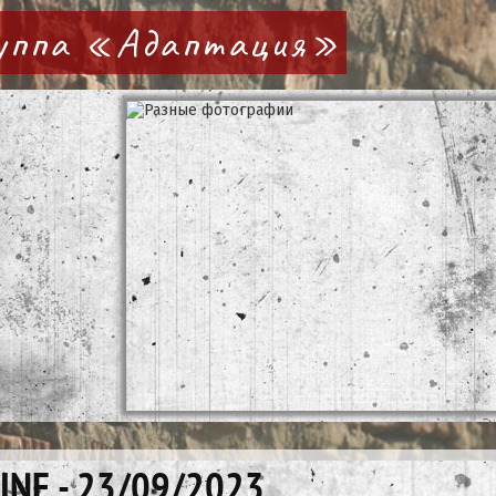
руппа «Адаптация»
INE - 23/09/2023