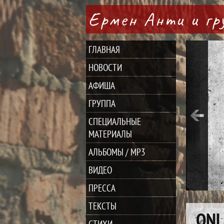
Ермен Анти и г
ГЛАВНАЯ
НОВОСТИ
АФИША
ГРУППА
СПЕЦИАЛЬНЫЕ
МАТЕРИАЛЫ
АЛЬБОМЫ / MP3
ВИДЕО
ПРЕССА
ТЕКСТЫ
ONL
СТИХИ