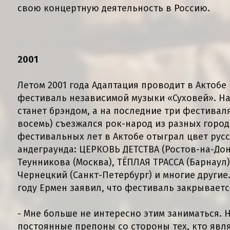
свою концертную деятельность в Россию.
2001
Летом 2001 года Адаптация проводит в Актобе
фестиваль независимой музыки «Суховей». Н
станет брэндом, а на последние три фестиваля
восемь) съезжался рок-народ из разных городо
фестивальных лет в Актобе отыграл цвет рус
андеграунда: ЦЕРКОВЬ ДЕТСТВА (Ростов-на-Дон
Теунникова (Москва), ТЁПЛАЯ ТРАССА (Барнаул)
Чернецкий (Санкт-Петербург) и многие другие.
году Ермен заявил, что фестиваль закрываетс
- Мне больше не интересно этим заниматься. 
постоянные препоны со стороны тех, кто явл