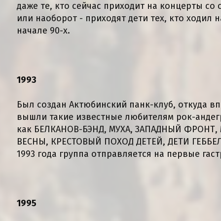
даже те, кто сейчас приходит на концерты со 
или наоборот - приходят дети тех, кто ходил 
начале 90-х.
1993
Был создан Актюбинский панк-клуб, откуда в
вышли такие известные любителям рок-андег
как БЕЛКАНОВ-БЭНД, МУХА, ЗАПАДНЫЙ ФРОНТ,
ВЕСНЫ, КРЕСТОВЫЙ ПОХОД ДЕТЕЙ, ДЕТИ ГЕББЕЛ
1993 года группа отправляется на первые гас
1995