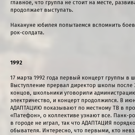
главное, что группа не стоит на месте, развив
продолжает выступать.
Накануне юбилея попытаемся вспомнить боев
рок-солдата.
1992
17 марта 1992 года первый концерт группы в 
Выступление прервал директор школы после 3
концов, школьники уговорили администраци
электричество, и концерт продолжился. В июн
АДАПТАЦИЮ показывают по местному ТВ в пр
«Патефон», о коллективе узнают все. Панк-ро
в городе не играл, так что АДАПТАЦИЯ поряд
обывателя. Интересно, что первыми, кто невз