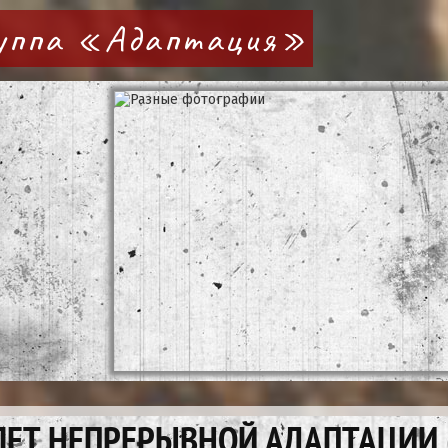
руппа «Адаптация»
ЛЕТ НЕПРЕРЫВНОЙ АДАПТАЦИИ