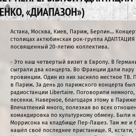
ЕНКО, «ДИАПАЗОН»)
Астана, Москва, Киев, Париж, Берлин… Концер
столицах актюбинская рок-группа АДАПТАЦИЯ 
посвященный 20-летию коллектива.
- Это наш четвертый визит в Европу. В Герман
сыграли два концерта. Во Франции дали пару
провинции. Один из них засняло местное ТВ.
в Париж. За день до парижского концерта был
радиостанции Libertaire. Поговорили немного
песенки. Наверное, благодаря этому в Париже
Впечатлений много, полезная во всех отноше
командировка по культурному обмену. Были н
Моррисона на кладбище Пер-Лашез. Там же и 
нашёл своё последнее пристанище. Я, кстати, 