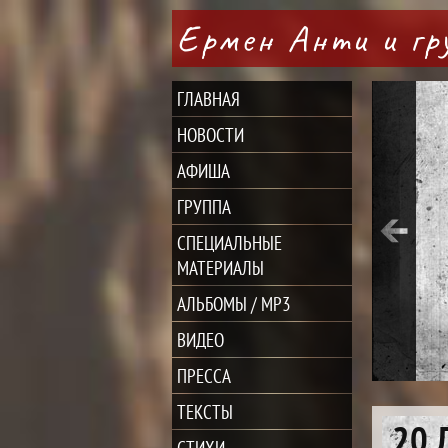
Ермен Анти и г
ГЛАВНАЯ
НОВОСТИ
АФИША
ГРУППА
СПЕЦИАЛЬНЫЕ
МАТЕРИАЛЫ
АЛЬБОМЫ / MP3
ВИДЕО
ПРЕССА
ТЕКСТЫ
20 
СТИХИ