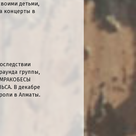
своими детьми,
на концерты в
последствии
раунда группы,
 МРАКОБЕСЫ
ЬСА. В декабре
троли в Алматы.