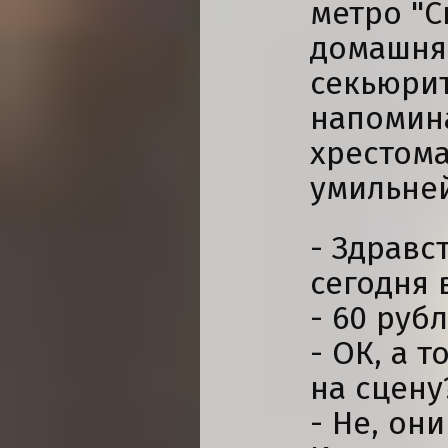
метро "С
домашня
секьюрит
напомин
хрестома
умильне
- Здравс
сегодня 
- 60 руб
- ОК, а 
на сцену
- Не, он