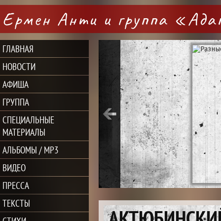
Ермен Анти и группа «Ад
ГЛАВНАЯ
НОВОСТИ
АФИША
ГРУППА
СПЕЦИАЛЬНЫЕ
МАТЕРИАЛЫ
АЛЬБОМЫ / MP3
ВИДЕО
ПРЕССА
ТЕКСТЫ
АКТЮБИНСКИЙ
СТИХИ