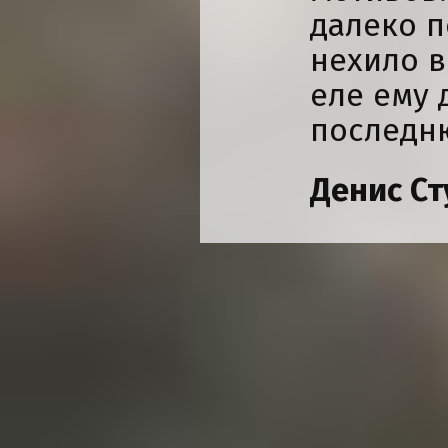
далеко п
нехило в
еле ему 
последн
Денис С