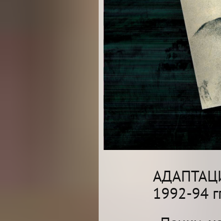
АДАПТАЦИ
1992-94 гг