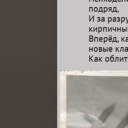
подряд,
И за разр
кирпичны
Вперёд, к
новые кла
Как обли