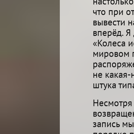
настолько
что при о
вывести н
вперёд. Я
«Колеса и
мировом п
распоряже
не какая-
штука тип
Несмотря 
возвраще
запись мы