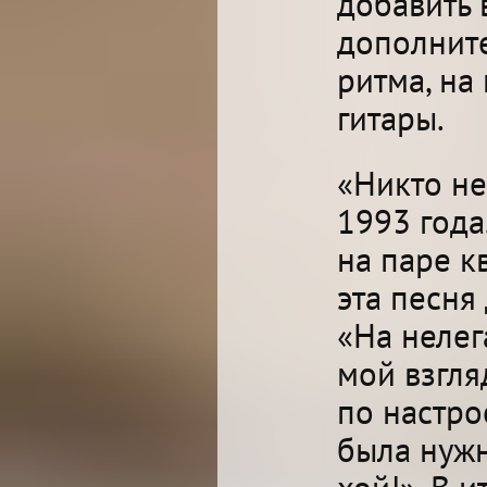
добавить 
дополнит
ритма, на
гитары.
«Никто не
1993 года
на паре к
эта песня
«На нелег
мой взгля
по настро
была нужн