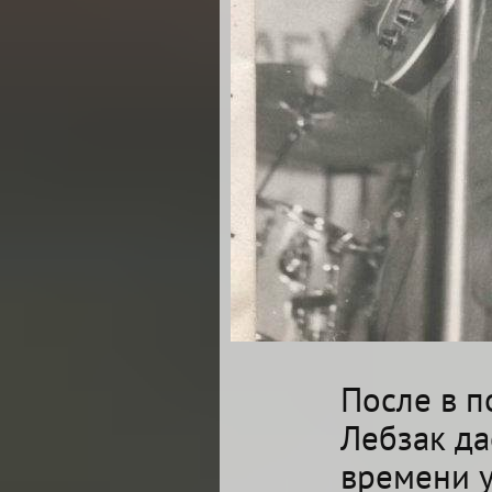
После в 
Лебзак да
времени у