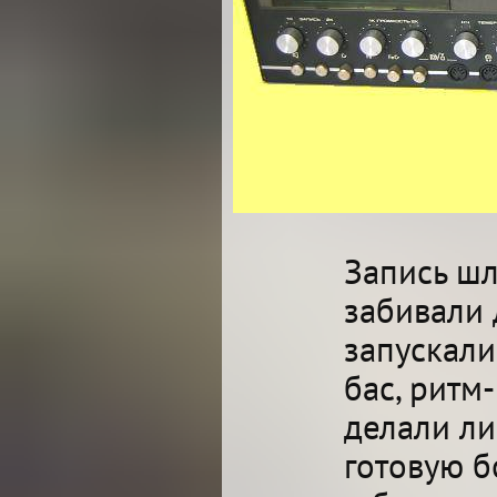
Запись шл
забивали 
запускали
бас, ритм
делали ли
готовую б