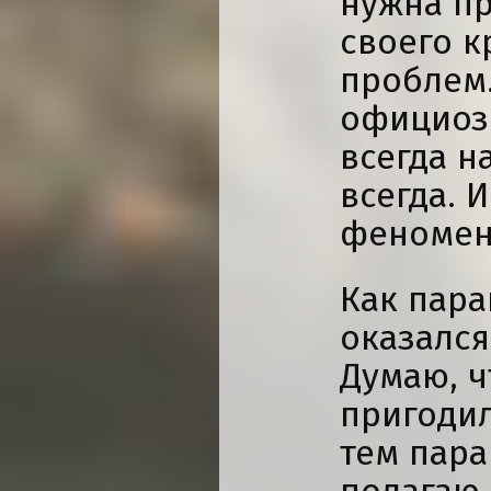
нужна п
своего к
проблем.
официоз.
всегда н
всегда. И
феномен
Как пар
оказался
Думаю, ч
пригодил
тем пара