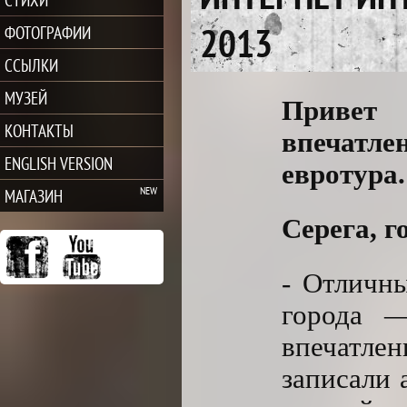
2013
ФОТОГРАФИИ
ССЫЛКИ
МУЗЕЙ
Привет 
КОНТАКТЫ
впечатл
ENGLISH VERSION
евротура.
МАГАЗИН
Серега, г
- Отличн
города 
впечатлен
записали 