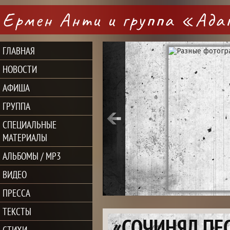
Ермен Анти и группа «Ад
ГЛАВНАЯ
НОВОСТИ
АФИША
ГРУППА
СПЕЦИАЛЬНЫЕ
МАТЕРИАЛЫ
АЛЬБОМЫ / MP3
ВИДЕО
ПРЕССА
ТЕКСТЫ
«СОЧИНЯЛ ПЕС
СТИХИ