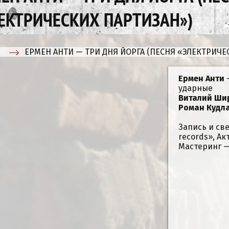
ЕКТРИЧЕСКИХ ПАРТИЗАН»)
ЕРМЕН АНТИ — ТРИ ДНЯ ЙОРГА (ПЕСНЯ «ЭЛЕКТРИЧЕ
Ермен Анти
—
ударные
Виталий Ши
Роман Кудл
Запись и св
records», А
Мастеринг 