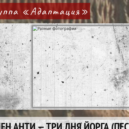
руппа «Адаптация»
ЕН АНТИ — ТРИ ДНЯ ЙОРГА (ПЕ