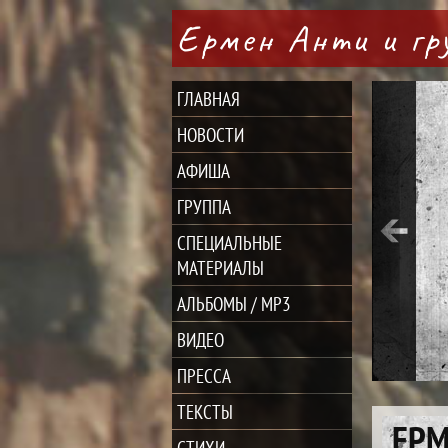
Ермен Анти и г
ГЛАВНАЯ
НОВОСТИ
АФИША
ГРУППА
СПЕЦИАЛЬНЫЕ
МАТЕРИАЛЫ
АЛЬБОМЫ / MP3
ВИДЕО
ПРЕССА
ТЕКСТЫ
ЕРМ
СТИХИ