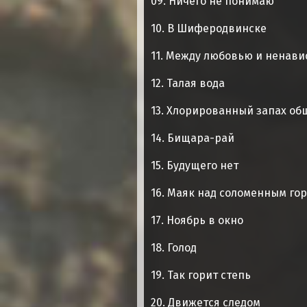
09. Ничего не понимаю
10. В Шиферодвинске
11. Между любовью и ненави
12. Талая вода
13. Хлорированный запах о
14. Бищара-рай
15. Будущего нет
16. Маяк над соломенным го
17. Ноябрь в окно
18. Голод
19. Так горит степь
20. Движется следом