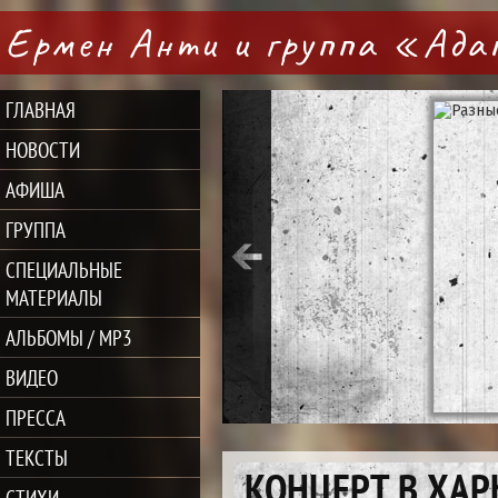
Ермен Анти и группа «Ад
ГЛАВНАЯ
НОВОСТИ
АФИША
ГРУППА
СПЕЦИАЛЬНЫЕ
МАТЕРИАЛЫ
АЛЬБОМЫ / MP3
ВИДЕО
ПРЕССА
ТЕКСТЫ
КОНЦЕРТ В ХАРЬ
СТИХИ