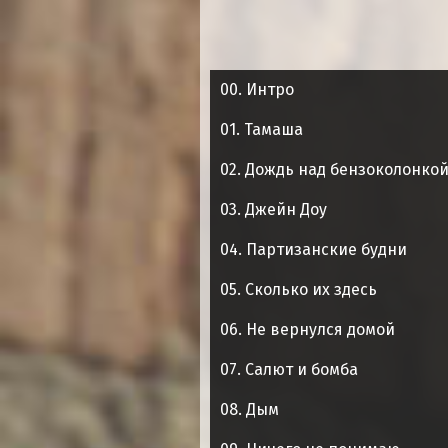
00. Интро
01. Тамаша
02. Дождь над бензоколонко
03. Джейн Доу
04. Партизанские будни
05. Сколько их здесь
06. Не вернулся домой
07. Салют и бомба
08. Дым