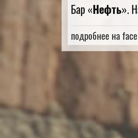
Бар «
Нефть
». 
подробнее на fac