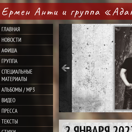
Ермен Анти и группа «Ад
ГЛАВНАЯ
НОВОСТИ
АФИША
ГРУППА
СПЕЦИАЛЬНЫЕ
МАТЕРИАЛЫ
АЛЬБОМЫ / MP3
ВИДЕО
ПРЕССА
ТЕКСТЫ
2 ЯНВАРЯ 202
СТИХИ