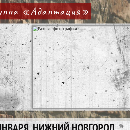
руппа «Адаптация»
ЯНВАРЯ, НИЖНИЙ НОВГОРОД