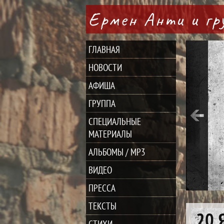
Ермен Анти и г
ГЛАВНАЯ
НОВОСТИ
АФИША
ГРУППА
СПЕЦИАЛЬНЫЕ
МАТЕРИАЛЫ
АЛЬБОМЫ / MP3
ВИДЕО
ПРЕССА
ТЕКСТЫ
20 
СТИХИ