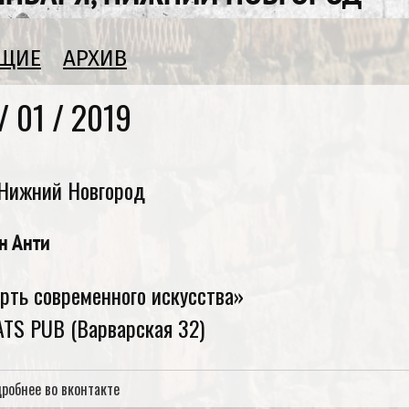
УЩИЕ
АРХИВ
/ 01 /
2019
Нижний Новгород
н Анти
рть современного искусства»
TS PUB (Варварская 32)
робнее во вконтакте