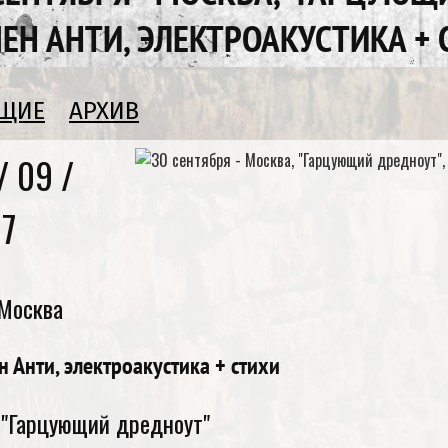
ЕН АНТИ, ЭЛЕКТРОАКУСТИКА +
УЩИЕ
АРХИВ
/ 09 /
17
Москва
н Анти, электроакустика + стихи
 "Гарцующий дредноут"