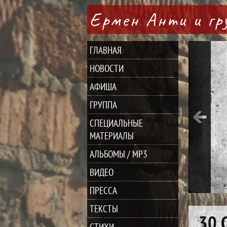
Ермен Анти и г
ГЛАВНАЯ
НОВОСТИ
АФИША
ГРУППА
СПЕЦИАЛЬНЫЕ
МАТЕРИАЛЫ
АЛЬБОМЫ / MP3
ВИДЕО
ПРЕССА
ТЕКСТЫ
30 
СТИХИ