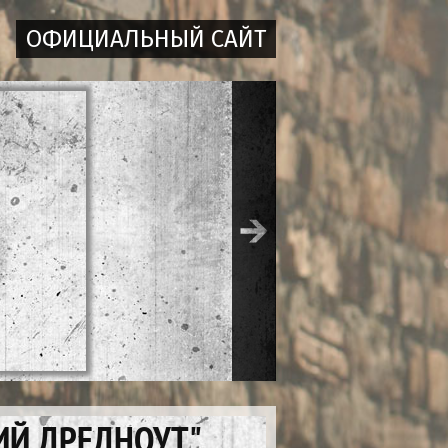
ОФИЦИАЛЬНЫЙ САЙТ
ИЙ ДРЕДНОУТ",