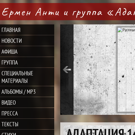
Ермен Анти и группа «Ад
ГЛАВНАЯ
НОВОСТИ
АФИША
ГРУППА
СПЕЦИАЛЬНЫЕ
МАТЕРИАЛЫ
АЛЬБОМЫ / MP3
ВИДЕО
ПРЕССА
ТЕКСТЫ
АДАПТАЦИЯ 1
СТИХИ