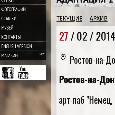
ФОТОГРАФИИ
ТЕКУЩИЕ
АРХИВ
ССЫЛКИ
МУЗЕЙ
27
/ 02 /
201
КОНТАКТЫ
ENGLISH VERSION
МАГАЗИН
Ростов-на-Д
Ростов-на-Дон
арт-паб "Немец,