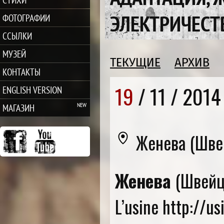
ЭЛЕКТРИЧЕСТВ
ФОТОГРАФИИ
ССЫЛКИ
МУЗЕЙ
ТЕКУЩИЕ
АРХИВ
КОНТАКТЫ
19
/ 11 /
2014
ENGLISH VERSION
МАГАЗИН
Женева (Шве
Женева
(Швейц
L’usine http://us