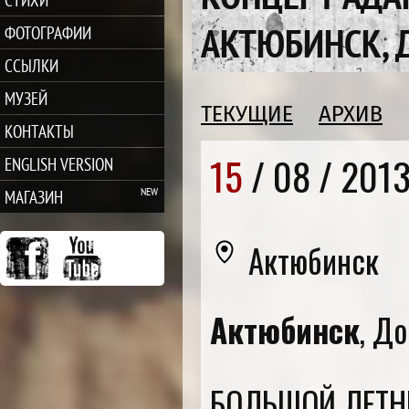
АКТЮБИНСК, 
ФОТОГРАФИИ
ССЫЛКИ
МУЗЕЙ
ТЕКУЩИЕ
АРХИВ
КОНТАКТЫ
15
/ 08 /
201
ENGLISH VERSION
МАГАЗИН
Актюбинск
Актюбинск
, Д
БОЛЬШОЙ ЛЕТН