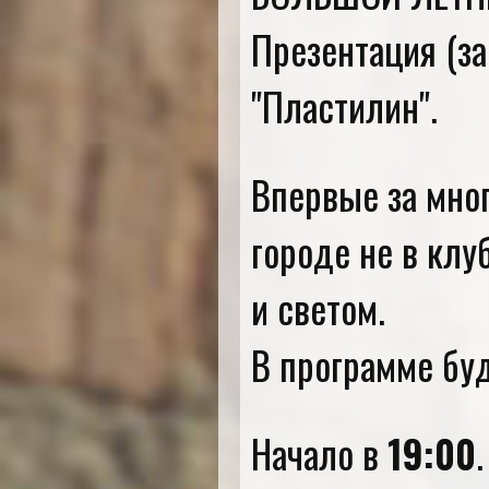
Презентация (за
"Пластилин".
Впервые за мног
городе не в клу
и светом.
В программе буд
Начало в
19:00