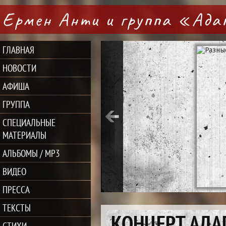
Ермен Анти и группа «Ад
ГЛАВНАЯ
НОВОСТИ
АФИША
ГРУППА
СПЕЦИАЛЬНЫЕ
МАТЕРИАЛЫ
АЛЬБОМЫ / MP3
ВИДЕО
ПРЕССА
ТЕКСТЫ
КОНЦЕРТ АДАП
СТИХИ