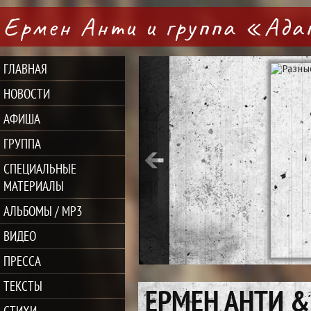
Ермен Анти и группа «Ад
ГЛАВНАЯ
НОВОСТИ
АФИША
ГРУППА
СПЕЦИАЛЬНЫЕ
МАТЕРИАЛЫ
АЛЬБОМЫ / MP3
ВИДЕО
ПРЕССА
ТЕКСТЫ
ЕРМЕН АНТИ &
СТИХИ