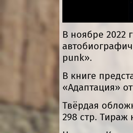
В ноябре 2022 
автобиографич
punk».
В книге предст
«Адаптация» от
Твёрдая облож
298 стр. Тираж