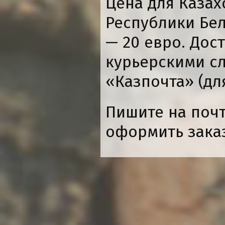
Цена для Казах
Республики Бел
— 20 евро. Дос
курьерскими сл
«Казпочта» (дл
Пишите на поч
оформить заказ