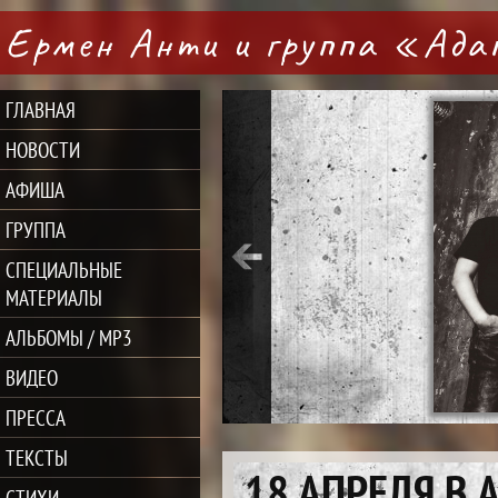
Ермен Анти и группа «Ад
ГЛАВНАЯ
НОВОСТИ
АФИША
ГРУППА
СПЕЦИАЛЬНЫЕ
МАТЕРИАЛЫ
АЛЬБОМЫ / MP3
ВИДЕО
ПРЕССА
ТЕКСТЫ
18 АПРЕЛЯ В
СТИХИ