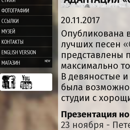
ФОТОГРАФИИ
20.11.2017
ССЫЛКИ
МУЗЕЙ
Опубликована в
КОНТАКТЫ
лучших песен
«
ENGLISH VERSION
представлены п
МАГАЗИН
максимально т
В девяностые и
была возможно
студии с хорощ
Презентация но
23 ноября - Пет