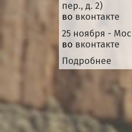
пер., д. 2)
во
вконтакте
25 ноября - Моск
во
вконтакте
Подробнее