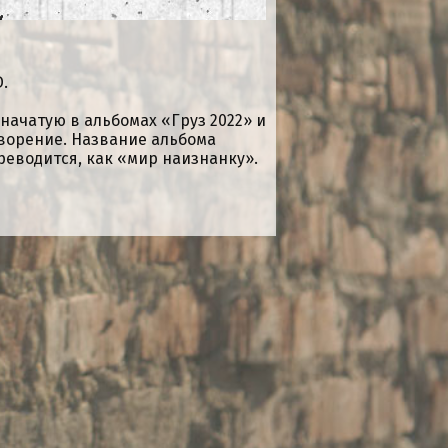
.
ачатую в альбомах «Груз 2022» и
творение. Название альбома
реводится, как «мир наизнанку».