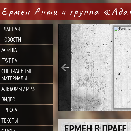
Ермен Анти и группа «Ад
ГЛАВНАЯ
НОВОСТИ
АФИША
ГРУППА
СПЕЦИАЛЬНЫЕ
МАТЕРИАЛЫ
АЛЬБОМЫ / MP3
ВИДЕО
ПРЕССА
ТЕКСТЫ
ЕРМЕН В ПРАГЕ
СТИХИ