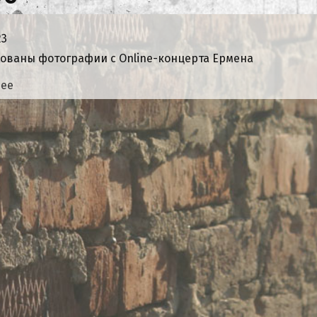
23
ованы фотографии с Online-концерта Ермена
нее