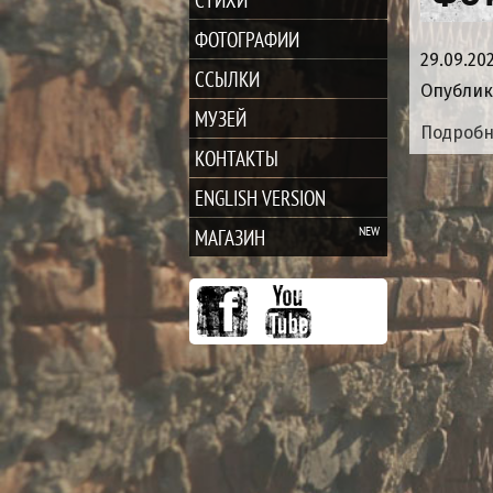
ФОТОГРАФИИ
29.09.20
ССЫЛКИ
Опублик
МУЗЕЙ
Подроб
КОНТАКТЫ
ENGLISH VERSION
МАГАЗИН