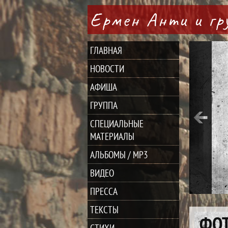
Ермен Анти и г
ГЛАВНАЯ
НОВОСТИ
АФИША
ГРУППА
СПЕЦИАЛЬНЫЕ
МАТЕРИАЛЫ
АЛЬБОМЫ / MP3
ВИДЕО
ПРЕССА
ТЕКСТЫ
ФО
СТИХИ