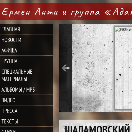
Ермен Анти и группа «Ад
ГЛАВНАЯ
НОВОСТИ
АФИША
ГРУППА
СПЕЦИАЛЬНЫЕ
МАТЕРИАЛЫ
АЛЬБОМЫ / MP3
ВИДЕО
ПРЕССА
ТЕКСТЫ
ШАЛАМОВСКИЙ
СТИХИ