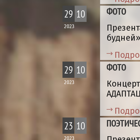
ФОТО
29
10
Презент
2023
будней»
Подро
ФОТО
29
10
Концерт
2023
АДАПТАЦ
Подро
ПОЭТИЧЕ
23
10
Презент
2023