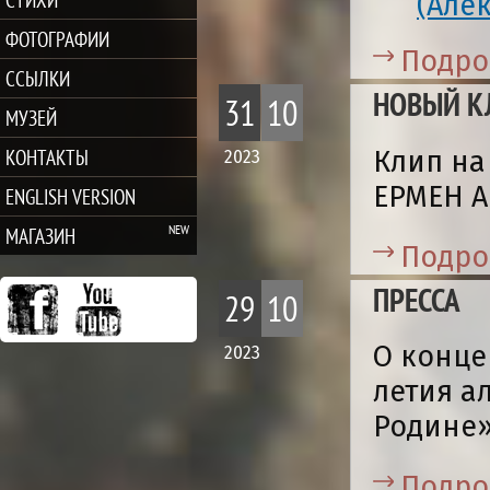
(Але
ФОТОГРАФИИ
Подро
ССЫЛКИ
НОВЫЙ К
31
10
МУЗЕЙ
КОНТАКТЫ
Клип на
2023
ЕРМЕН А
ENGLISH VERSION
МАГАЗИН
Подро
ПРЕССА
29
10
О конце
2023
летия а
Родине»
Подро