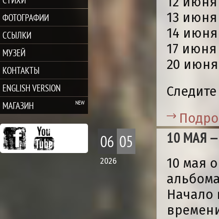
12 июня
13 июня
ФОТОГРАФИИ
14 июня
ССЫЛКИ
17 июня
МУЗЕЙ
20 июня
КОНТАКТЫ
ENGLISH VERSION
Следите
МАГАЗИН
Подро
10 МАЯ 
06
05
10 мая 
2026
альбома
Начало 
времени