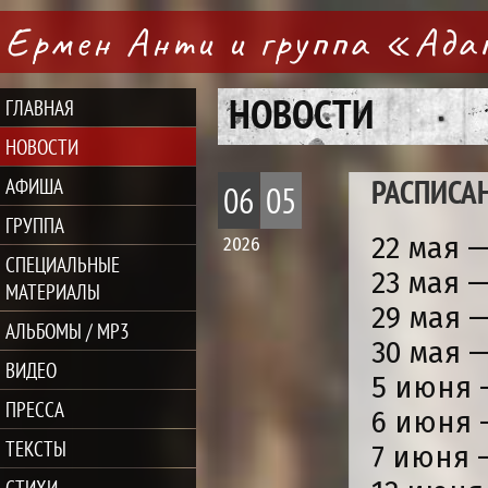
Ермен Анти и группа «Ад
НОВОСТИ
ГЛАВНАЯ
НОВОСТИ
РАСПИСА
АФИША
06
05
ГРУППА
22 мая 
2026
СПЕЦИАЛЬНЫЕ
23 мая 
МАТЕРИАЛЫ
29 мая 
АЛЬБОМЫ / MP3
30 мая 
ВИДЕО
5 июня 
ПРЕССА
6 июня 
ТЕКСТЫ
7 июня 
СТИХИ