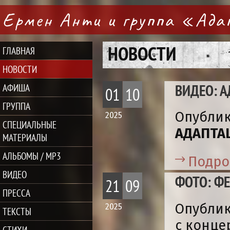
Ермен Анти и группа «Ад
НОВОСТИ
ГЛАВНАЯ
НОВОСТИ
ВИДЕО: А
АФИША
01
10
ГРУППА
Опублик
2025
СПЕЦИАЛЬНЫЕ
АДАПТА
МАТЕРИАЛЫ
АЛЬБОМЫ / MP3
Подро
ВИДЕО
ФОТО: ФЕ
21
09
ПРЕССА
Опубли
2025
ТЕКСТЫ
с конце
СТИХИ