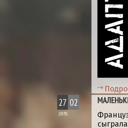
Подро
МАЛЕНЬК
27
02
Француз
2015
сыграла 