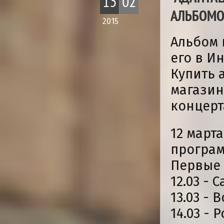
13
02
АЛЬБОМ
2015
Альбом 
его в Ин
Купить 
магазин
концерт
12 март
програм
Первые 
12.03 - 
13.03 - 
14.03 - 