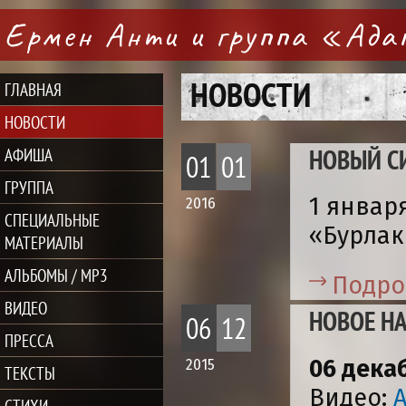
Ермен Анти и группа «Ад
НОВОСТИ
ГЛАВНАЯ
НОВОСТИ
НОВЫЙ С
АФИША
01
01
ГРУППА
1 январ
2016
СПЕЦИАЛЬНЫЕ
«Бурлак
МАТЕРИАЛЫ
АЛЬБОМЫ / MP3
Подро
ВИДЕО
НОВОЕ НА
06
12
ПРЕССА
06 дека
2015
ТЕКСТЫ
Видео:
А
СТИХИ