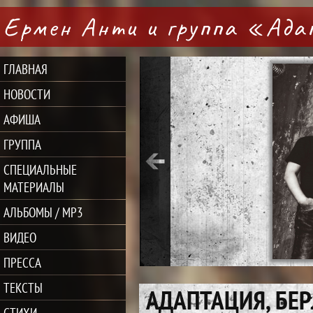
Ермен Анти и группа «Ад
ГЛАВНАЯ
НОВОСТИ
АФИША
ГРУППА
СПЕЦИАЛЬНЫЕ
МАТЕРИАЛЫ
АЛЬБОМЫ / MP3
ВИДЕО
ПРЕССА
ТЕКСТЫ
АДАПТАЦИЯ, БЕР
СТИХИ