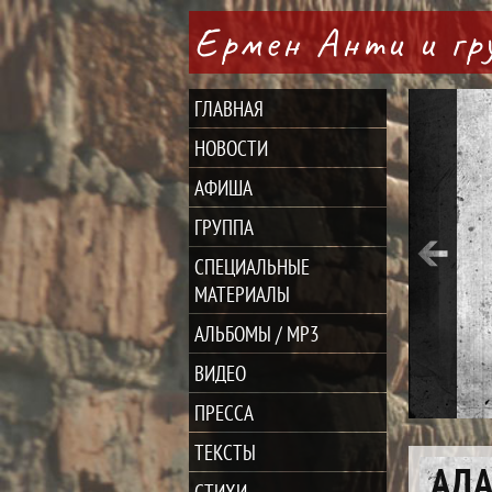
Ермен Анти и г
ГЛАВНАЯ
НОВОСТИ
АФИША
ГРУППА
СПЕЦИАЛЬНЫЕ
МАТЕРИАЛЫ
АЛЬБОМЫ / MP3
ВИДЕО
ПРЕССА
ТЕКСТЫ
АДА
СТИХИ