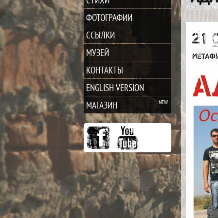
ФОТОГРАФИИ
ССЫЛКИ
МУЗЕЙ
КОНТАКТЫ
ENGLISH VERSION
МАГАЗИН