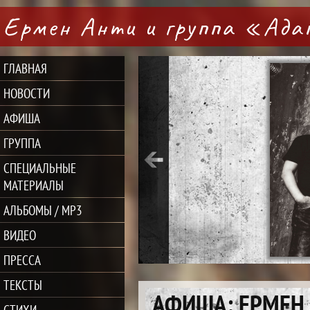
Ермен Анти и группа «Ад
ГЛАВНАЯ
НОВОСТИ
АФИША
ГРУППА
СПЕЦИАЛЬНЫЕ
МАТЕРИАЛЫ
АЛЬБОМЫ / MP3
ВИДЕО
ПРЕССА
ТЕКСТЫ
АФИША: ЕРМЕН,
СТИХИ