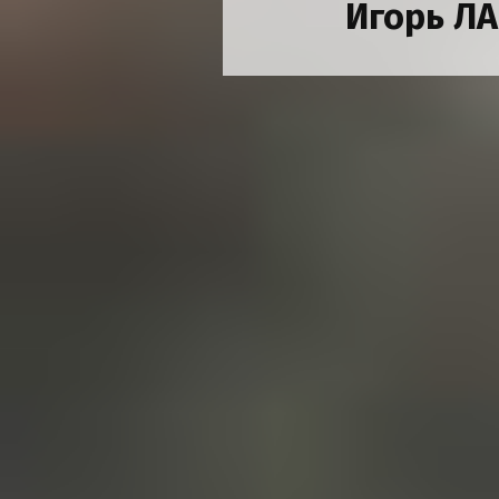
Игорь Л