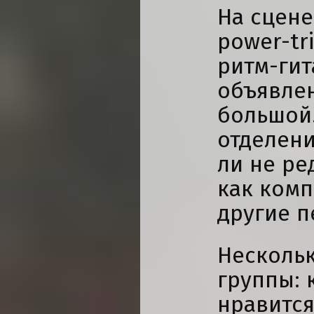
На сцене
power-tr
ритм-гит
объявлен
большой.
отделени
ли не ре
как комп
другие п
Нескольк
группы: 
нравится