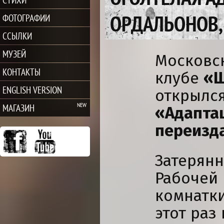
ОРДАЛЬОНОВ,
ФОТОГРАФИИ
ССЫЛКИ
МУЗЕЙ
Московс
КОНТАКТЫ
клубе
«Ш
ENGLISH VERSION
открылся
МАГАЗИН
«Адапта
переизд
Затерянн
Рабочей
комнатк
этот раз