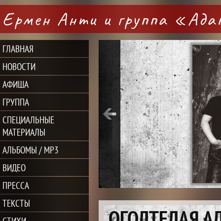
Ермен Анти и группа «Ад
ГЛАВНАЯ
НОВОСТИ
АФИША
ГРУППА
СПЕЦИАЛЬНЫЕ
МАТЕРИАЛЫ
АЛЬБОМЫ / MP3
ВИДЕО
ПРЕССА
ТЕКСТЫ
ОГОЛТЕЛАЯ А
СТИХИ