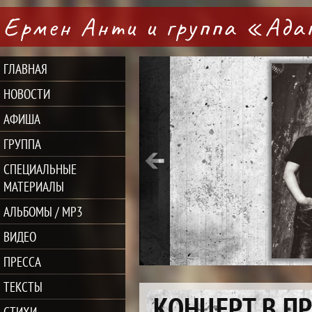
Ермен Анти и группа «Ад
ГЛАВНАЯ
НОВОСТИ
АФИША
ГРУППА
СПЕЦИАЛЬНЫЕ
МАТЕРИАЛЫ
АЛЬБОМЫ / MP3
ВИДЕО
ПРЕССА
ТЕКСТЫ
КОНЦЕРТ В П
СТИХИ