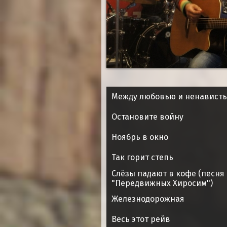
Между любовью и ненавист
Остановите войну
Ноябрь в окно
Так горит степь
Слёзы падают в кофе (песня
"Передвижных Хиросим")
Железнодорожная
Весь этот рейв