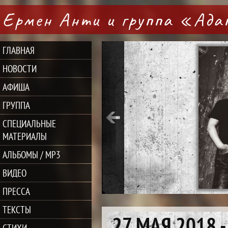
Ермен Анти и группа «Ад
ГЛАВНАЯ
НОВОСТИ
АФИША
ГРУППА
СПЕЦИАЛЬНЫЕ
МАТЕРИАЛЫ
АЛЬБОМЫ / MP3
ВИДЕО
ПРЕССА
ТЕКСТЫ
27 МАЯ 2018 
СТИХИ