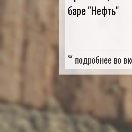
баре "Нефть"
подробнее во вк