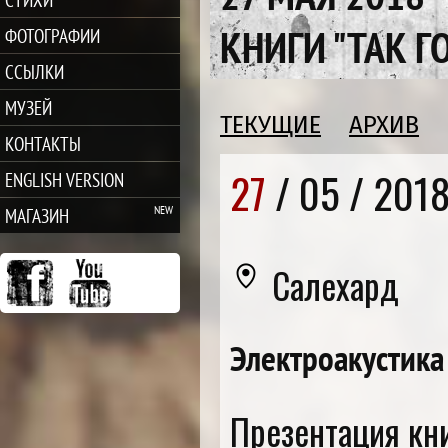
КНИГИ "ТАК ГО
ФОТОГРАФИИ
ССЫЛКИ
МУЗЕЙ
ТЕКУЩИЕ
АРХИВ
КОНТАКТЫ
27
/ 05 /
201
ENGLISH VERSION
МАГАЗИН
Салехард
Электроакустика
Презентация кни