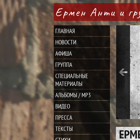
Ермен Анти и г
ГЛАВНАЯ
НОВОСТИ
АФИША
ГРУППА
СПЕЦИАЛЬНЫЕ
МАТЕРИАЛЫ
АЛЬБОМЫ / MP3
ВИДЕО
ПРЕССА
ТЕКСТЫ
ЕРМЕ
СТИХИ