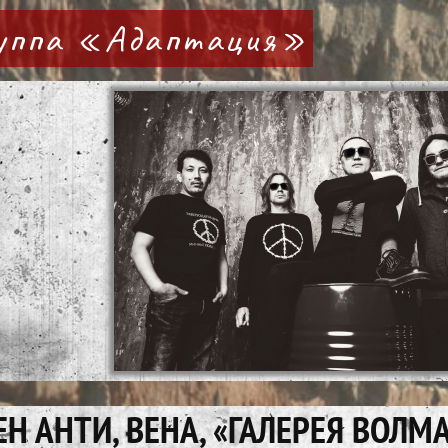
руппа «Адаптация»
Н АНТИ, ВЕНА, «ГАЛЕРЕЯ ВОЛМА