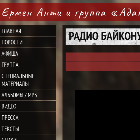
Ермен Анти и группа «Ад
ГЛАВНАЯ
РАДИО БАЙКОН
НОВОСТИ
АФИША
ГРУППА
СПЕЦИАЛЬНЫЕ
МАТЕРИАЛЫ
АЛЬБОМЫ / MP3
ВИДЕО
ПРЕССА
ТЕКСТЫ
СТИХИ