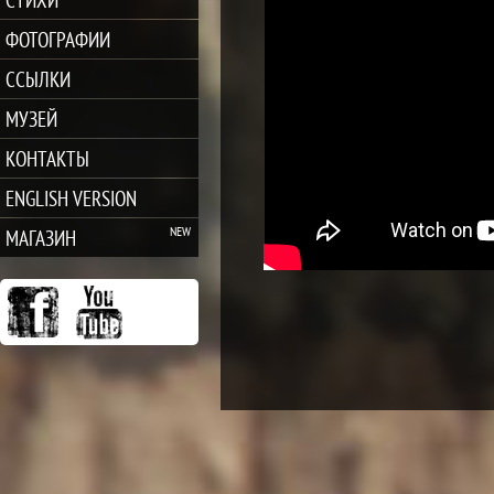
ФОТОГРАФИИ
ССЫЛКИ
МУЗЕЙ
КОНТАКТЫ
ENGLISH VERSION
МАГАЗИН