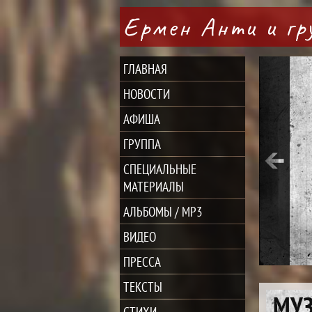
Ермен Анти и г
ГЛАВНАЯ
НОВОСТИ
АФИША
ГРУППА
СПЕЦИАЛЬНЫЕ
МАТЕРИАЛЫ
АЛЬБОМЫ / MP3
ВИДЕО
ПРЕССА
ТЕКСТЫ
МУ
СТИХИ