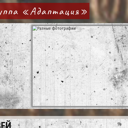
руппа «Адаптация»
ЗЕЙ