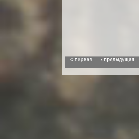
« первая
‹ предыдущая