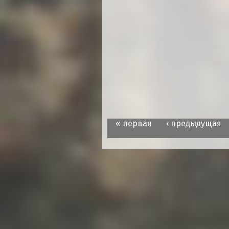
« первая
‹ предыдущая