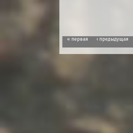
« первая
‹ предыдущая