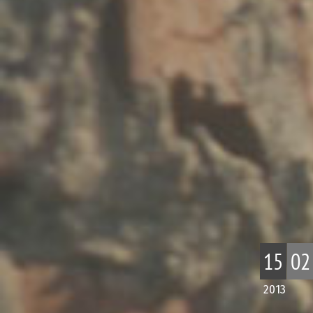
15
02
2013