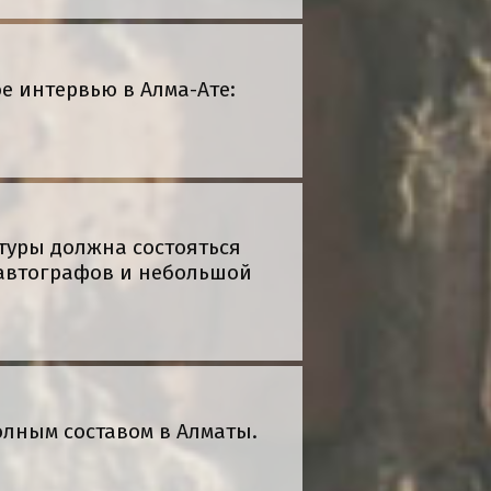
 интервью в Алма-Ате:
ьтуры должна состояться
 автографов и небольшой
олным составом в Алматы.