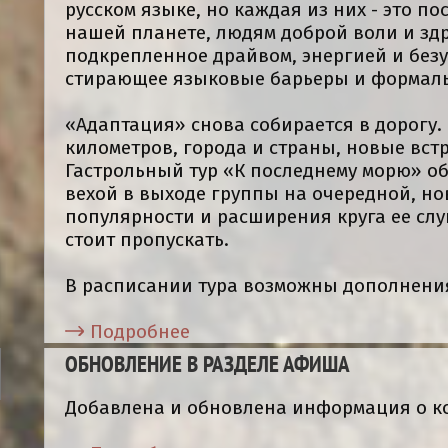
русском языке, но каждая из них - это п
нашей планете, людям доброй воли и зд
подкрепленное драйвом, энергией и без
стирающее языковые барьеры и формал
«Адаптация» снова собирается в дорогу.
километров, города и страны, новые вст
Гастрольный тур «К последнему морю» об
вехой в выходе группы на очередной, н
популярности и расширения круга ее слу
стоит пропускать.
В расписании тура возможны дополнени
Подробнее
ОБНОВЛЕНИЕ В РАЗДЕЛЕ АФИША
Добавлена и обновлена информация о к