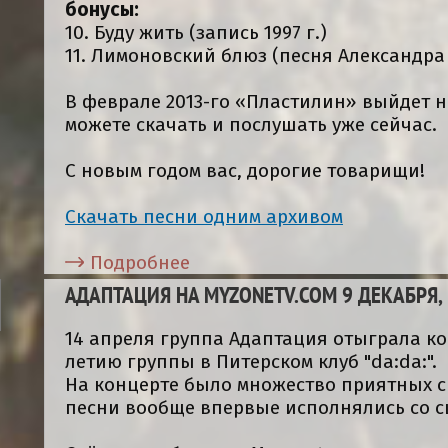
бонусы:
10. Буду жить (запись 1997 г.)
11. Лимоновский блюз (песня Александр
В феврале 2013-го «Пластилин» выйдет н
можете скачать и послушать уже сейчас.
С новым годом вас, дорогие товарищи!
Скачать песни одним архивом
Подробнее
АДАПТАЦИЯ НА MYZONETV.COM 9 ДЕКАБРЯ, В
14 апреля группа Адаптация отыграла к
летию группы в Питерском клуб "da:da:".
На концерте было множество приятных 
песни вообще впервые исполнялись со с