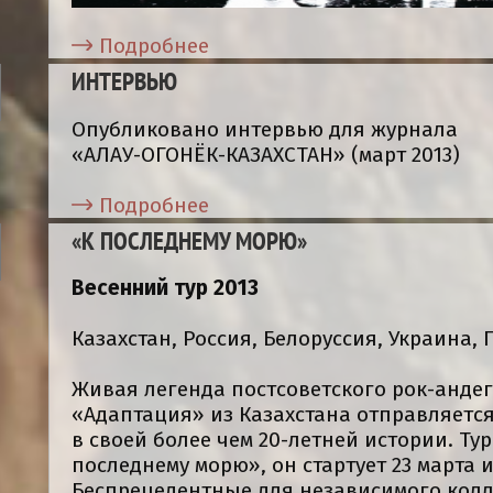
Подробнее
ИНТЕРВЬЮ
Опубликовано интервью для журнала
«АЛАУ-ОГОНЁК-КАЗАХСТАН» (март 2013)
Подробнее
«К ПОСЛЕДНЕМУ МОРЮ»
Весенний тур 2013
Казахстан, Россия, Белоруссия, Украина,
Живая легенда постсоветского рок-анде
«Адаптация» из Казахстана отправляетс
в своей более чем 20-летней истории. Ту
последнему морю», он стартует 23 марта и
Беспрецедентные для независимого колл