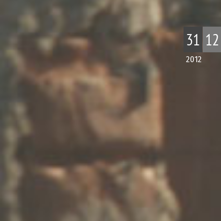
31
12
2012