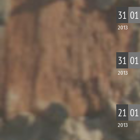
31
01
2013
31
01
2013
21
01
2013